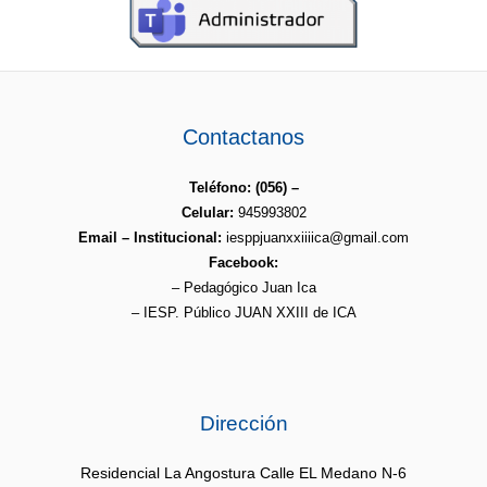
Contactanos
Teléfono: (056) –
Celular:
945993802
Email – Institucional:
iesppjuanxxiiiica@gmail.com
Facebook:
– Pedagógico Juan Ica
– IESP. Público JUAN XXIII de ICA
Dirección
Residencial La Angostura Calle EL Medano N-6