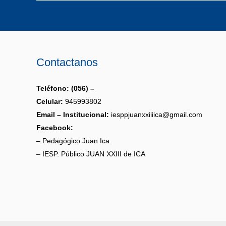
Contactanos
Teléfono: (056) –
Celular:
945993802
Email – Institucional:
iesppjuanxxiiiica@gmail.com
Facebook:
– Pedagógico Juan Ica
– IESP. Público JUAN XXIII de ICA