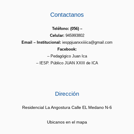
Contactanos
Teléfono: (056) –
Celular:
945993802
Email – Institucional:
iesppjuanxxiiiica@gmail.com
Facebook:
– Pedagógico Juan Ica
– IESP. Público JUAN XXIII de ICA
Dirección
Residencial La Angostura Calle EL Medano N-6
Ubicanos en el mapa