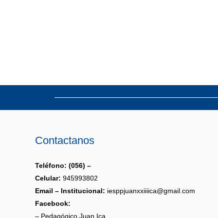
Contactanos
Teléfono: (056) –
Celular:
945993802
Email – Institucional:
iesppjuanxxiiiica@gmail.com
Facebook:
– Pedagógico Juan Ica